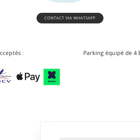
CONTACT VIA WHATSAPP
cceptés :
Parking équipé de 4