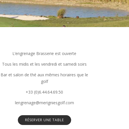
L’engrenage Brasserie est ouverte
Tous les midis et les vendredi et samedi soirs
Bar et salon de thé aux mêmes horaires que le
golf
+33 (0)6.44.64.69.50
lengrenage@merigniesgolf.com
RÉSERVER UNE TABLE