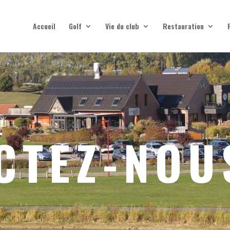
Accueil
Golf
Vie du club
Restauration
CTEZ-NOU