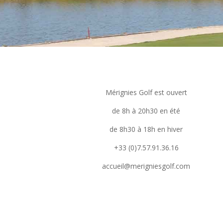
Mérignies Golf est ouvert
de 8h à 20h30 en été
de 8h30 à 18h en hiver
+33 (0)7.57.91.36.16
accueil@merigniesgolf.com