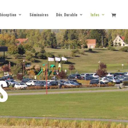
Réception
Séminaires
Dév. Durable
Infos
S