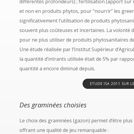
différentes profondeurs) ; fertilisation (apport sur
et non en produits phytos, pour “nourrir” les gree
significativement l’utilisation de produits phytosan
souvent plus coûteuses et incertaines. La volonté d
pour ne plus utiliser de produits phytosanitaires d
Une étude réalisée par l’Institut Supérieur d’Agricul
la quantité d’intrants utilisée était de 5% par rapport
quantité a encore diminué depuis.
ETUDE ISA 2011 SUR L
Des graminées choisies
Le choix des graminées (gazon) permet d’être plus
offrant une qualité de jeu remarquable :