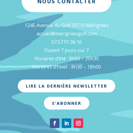
NOUS CONTACTER
1245 Avenue du Golf 59710 Mérignies
accueil@merigniesgolf.com
07.57.91.36.16
Ouvert 7 jours sur 7
Horaires d’été : 8h00 – 20h30
Horaires d’hiver : 8h30 – 18h00
LIRE LA DERNIÈRE NEWSLETTER
S'ABONNER