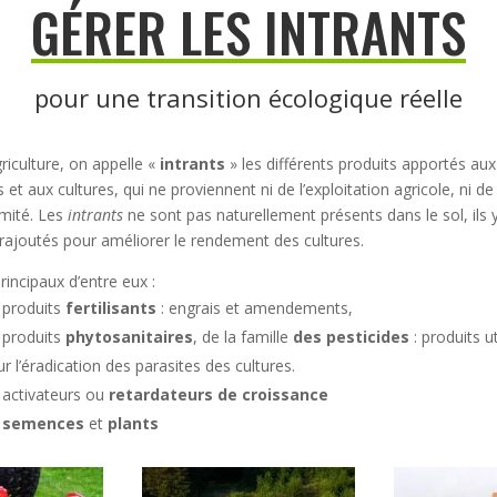
GÉRER LES INTRANTS
pour une transition écologique réelle
riculture, on appelle «
intrants
» les différents produits apportés aux
s et aux cultures, qui ne proviennent ni de l’exploitation agricole, ni de
mité. Les
intrants
ne sont pas naturellement présents
dans le sol, ils 
rajoutés pour améliorer le rendement des cultures.
rincipaux d’entre eux :
 produits
fertilisants
:
engrais
et amendements,
 produits
phytosanitaires
, de la famille
des pesticides
: produits ut
r l’éradication des parasites des cultures.
 activateurs ou
retardateurs de croissance
semences
et
plants