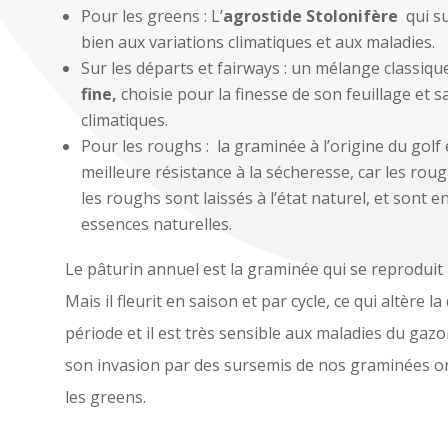
Pour les greens : L’
agrostide Stolonifère
qui su
bien aux variations climatiques et aux maladies.
Sur les départs et fairways : un mélange classiqu
fine,
choisie pour la finesse de son feuillage et s
climatiques.
Pour les roughs : la graminée à l’origine du golf
meilleure résistance à la sécheresse, car les ro
les roughs sont laissés à l’état naturel, et son
essences naturelles.
Le pâturin annuel est la graminée qui se reproduit 
Mais il fleurit en saison et par cycle, ce qui altère la
période et il est très sensible aux maladies du ga
son invasion par des sursemis de nos graminées orig
les greens.