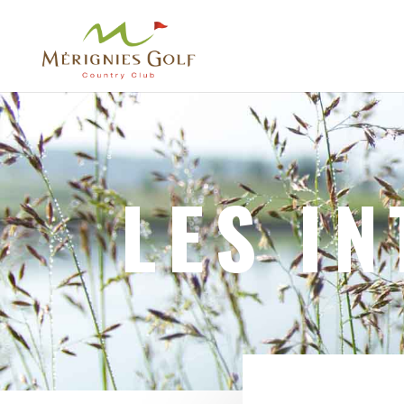
LES I