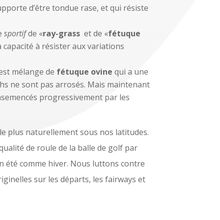
pporte d’être tondue rase, et qui résiste
e
sportif
de «
ray-grass
et de «
fétuque
a capacité à résister aux variations
 est mélange de
fétuque ovine
qui a une
ughs ne sont pas arrosés. Mais maintenant
t ensemencés progressivement par les
le plus naturellement sous nos latitudes.
 qualité de roule de la balle de golf par
zon été comme hiver. Nous luttons contre
inelles sur les départs, les fairways et