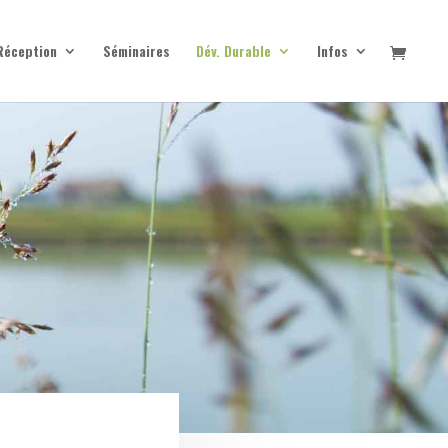
Réception
Séminaires
Dév. Durable
Infos