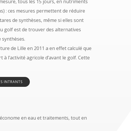
 mesure, tous les 15 jours, en nutriments
ns) : ces mesures permettent de réduire
itares de synthèses, même si elles sont
u golf est de trouver des alternatives
e synthèses.
ture de Lille en 2011 a en effet calculé que
 à l’activité agricole d’avant le golf. Cette
ES INTRANTS
 économe en eau et traitements, tout en