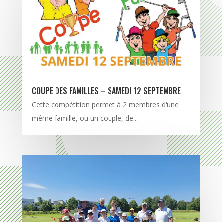
COUPE DES FAMILLES – SAMEDI 12 SEPTEMBRE
Cette compétition permet à 2 membres d'une
même famille, ou un couple, de...