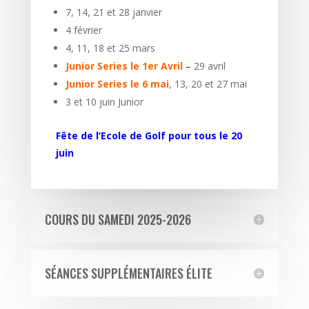
7, 14, 21 et 28 janvier
4 février
4, 11, 18 et 25 mars
Junior Series le 1er Avril
–
29 avril
Junior Series le 6 mai
, 13, 20 et 27 mai
3 et 10 juin Junior
Fête de l’Ecole de Golf pour tous le 20
juin
COURS DU SAMEDI 2025-2026
SÉANCES SUPPLÉMENTAIRES ÉLITE