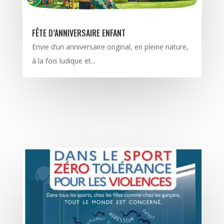
FÊTE D’ANNIVERSAIRE ENFANT
Envie d’un anniversaire original, en pleine nature,
à la fois ludique et...