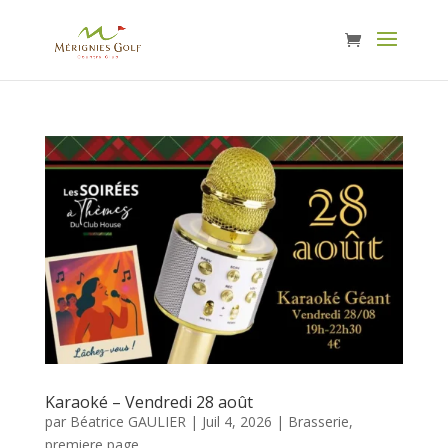
Karaoké – Vendredi 28 août
par
Béatrice GAULIER
|
Juil 4, 2026
|
Brasserie
,
premiere page