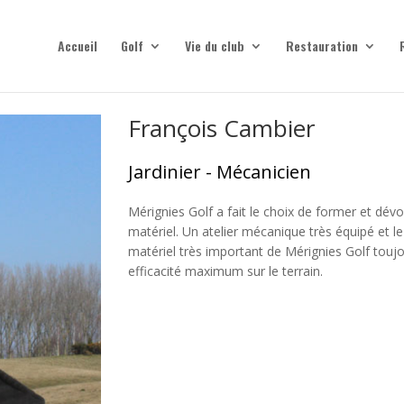
Accueil
Golf
Vie du club
Restauration
François Cambier
Jardinier - Mécanicien
Mérignies Golf a fait le choix de former et dévo
matériel. Un atelier mécanique très équipé et le
matériel très important de Mérignies Golf toujo
efficacité maximum sur le terrain.