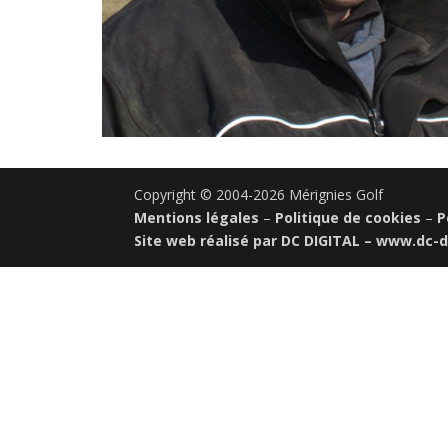
Copyright © 2004-2026 Mérignies Golf
Mentions légales
–
Politique de cookies
–
P
Site web réalisé par DC DIGITAL –
www.dc-di