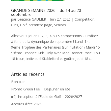
GRANDE SEMAINE 2026 – du 14 au 20
septembre
par
Béatrice GAULIER
|
Juin 27, 2026
|
Compétition
,
Girls
,
Golf
,
premiere page
,
Seniors
Allez vous jouer 1, 2, 3, 4 ou 5 compétitions ? Profitez
à fond de la dynamique de septembre ! Lundi 14 :
9ème Trophée des Partenaires (sur invitation) Mardi 15
: 9ème Trophée Girls Only avec Mon Bonnet Rose 9 ou
18 trous, individuel Stableford et goûter Jeudi 18 :...
Articles récents
Bon plan
Promo Green Fee + Déjeuner en été
(ré)-Inscription à l’Ecole de Golf – 2026/2027
Accords d’été 2026