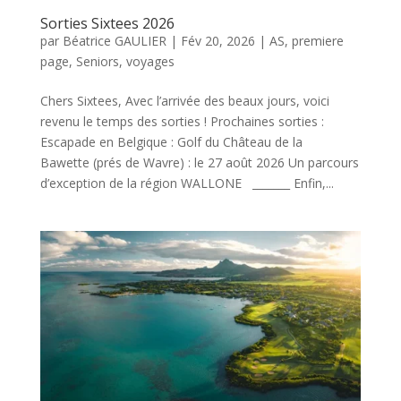
Sorties Sixtees 2026
par
Béatrice GAULIER
|
Fév 20, 2026
|
AS
,
premiere
page
,
Seniors
,
voyages
Chers Sixtees, Avec l’arrivée des beaux jours, voici
revenu le temps des sorties ! Prochaines sorties :
Escapade en Belgique : Golf du Château de la
Bawette (prés de Wavre) : le 27 août 2026 Un parcours
d’exception de la région WALLONE _______ Enfin,...