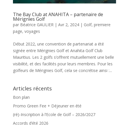
The Bay Club at ANAHITA – partenaire de
Mérignies Golf
par
Béatrice GAULIER
|
Avr 2, 2024
|
Golf
,
premiere
page
,
voyages
Début 2022, une convention de partenariat a été
signée entre Mérignies Golf et Anahita Golf Club
Mauritius. Les 2 golfs s’offrent mutuellement une belle
visibilité, et des facilités pour leurs membres. Pour les
golfeurs de Mérignies Golf, cela se concrétise ainsi :...
Articles récents
Bon plan
Promo Green Fee + Déjeuner en été
(ré)-Inscription à l’Ecole de Golf – 2026/2027
Accords d’été 2026