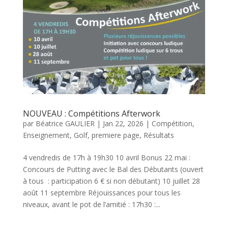
NOUVEAU : Compétitions Afterwork
par
Béatrice GAULIER
|
Jan 22, 2026
|
Compétition
,
Enseignement
,
Golf
,
premiere page
,
Résultats
4 vendredis de 17h à 19h30 10 avril Bonus 22 mai :
Concours de Putting avec le Bal des Débutants (ouvert
à tous : participation 6 € si non débutant) 10 juillet 28
août 11 septembre Réjouissances pour tous les
niveaux, avant le pot de l’amitié : 17h30 :...