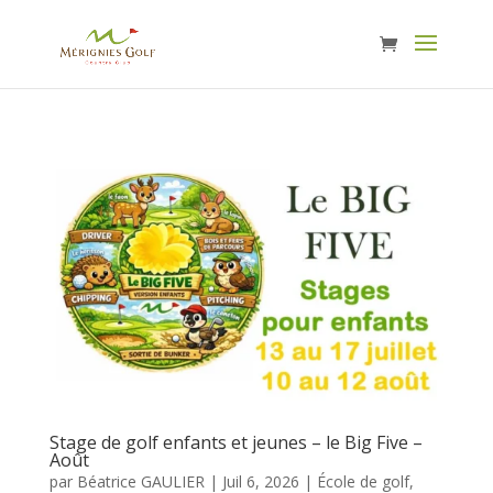
Stage de golf enfants et jeunes – le Big Five –
Août
par
Béatrice GAULIER
|
Juil 6, 2026
|
École de golf
,